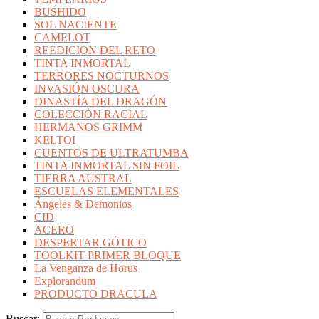
BUSHIDO
SOL NACIENTE
CAMELOT
REEDICION DEL RETO
TINTA INMORTAL
TERRORES NOCTURNOS
INVASIÓN OSCURA
DINASTÍA DEL DRAGÓN
COLECCIÓN RACIAL
HERMANOS GRIMM
KELTOI
CUENTOS DE ULTRATUMBA
TINTA INMORTAL SIN FOIL
TIERRA AUSTRAL
ESCUELAS ELEMENTALES
Ángeles & Demonios
CID
ACERO
DESPERTAR GÓTICO
TOOLKIT PRIMER BLOQUE
La Venganza de Horus
Explorandum
PRODUCTO DRACULA
Buscar: