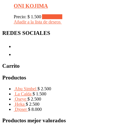
ONI KOJIMA
Precio:
$
1.500
Add to cart
Añadir a la lista de deseos
REDES SOCIALES
Carrito
Productos
Abu Simbel
$
2.500
La Caída
$
1.500
Oseye
$
2.500
Heka
$
2.500
Djoser
$
8.000
Productos mejor valorados