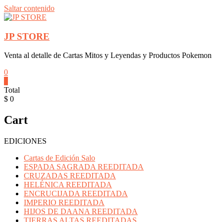
Saltar contenido
JP STORE
Venta al detalle de Cartas Mitos y Leyendas y Productos Pokemon
0
0
Total
$ 0
Cart
EDICIONES
Cartas de Edición Salo
ESPADA SAGRADA REEDITADA
CRUZADAS REEDITADA
HELÉNICA REEDITADA
ENCRUCIJADA REEDITADA
IMPERIO REEDITADA
HIJOS DE DAANA REEDITADA
TIERRAS ALTAS REEDITADAS