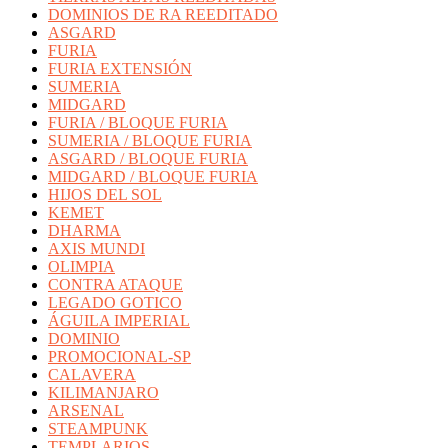
DOMINIOS DE RA REEDITADO
ASGARD
FURIA
FURIA EXTENSIÓN
SUMERIA
MIDGARD
FURIA / BLOQUE FURIA
SUMERIA / BLOQUE FURIA
ASGARD / BLOQUE FURIA
MIDGARD / BLOQUE FURIA
HIJOS DEL SOL
KEMET
DHARMA
AXIS MUNDI
OLIMPIA
CONTRA ATAQUE
LEGADO GOTICO
ÁGUILA IMPERIAL
DOMINIO
PROMOCIONAL-SP
CALAVERA
KILIMANJARO
ARSENAL
STEAMPUNK
TEMPLARIOS