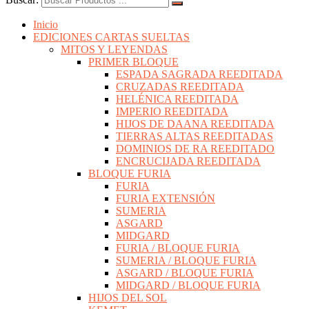
Inicio
EDICIONES CARTAS SUELTAS
MITOS Y LEYENDAS
PRIMER BLOQUE
ESPADA SAGRADA REEDITADA
CRUZADAS REEDITADA
HELÉNICA REEDITADA
IMPERIO REEDITADA
HIJOS DE DAANA REEDITADA
TIERRAS ALTAS REEDITADAS
DOMINIOS DE RA REEDITADO
ENCRUCIJADA REEDITADA
BLOQUE FURIA
FURIA
FURIA EXTENSIÓN
SUMERIA
ASGARD
MIDGARD
FURIA / BLOQUE FURIA
SUMERIA / BLOQUE FURIA
ASGARD / BLOQUE FURIA
MIDGARD / BLOQUE FURIA
HIJOS DEL SOL