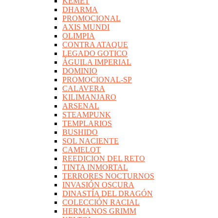
KEMET
DHARMA
PROMOCIONAL
AXIS MUNDI
OLIMPIA
CONTRA ATAQUE
LEGADO GOTICO
ÁGUILA IMPERIAL
DOMINIO
PROMOCIONAL-SP
CALAVERA
KILIMANJARO
ARSENAL
STEAMPUNK
TEMPLARIOS
BUSHIDO
SOL NACIENTE
CAMELOT
REEDICION DEL RETO
TINTA INMORTAL
TERRORES NOCTURNOS
INVASIÓN OSCURA
DINASTÍA DEL DRAGÓN
COLECCIÓN RACIAL
HERMANOS GRIMM