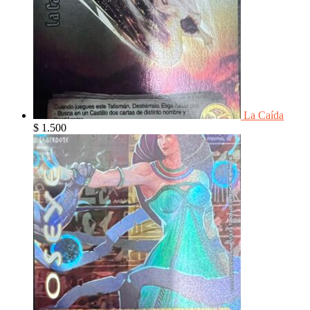
La Caída
$
1.500