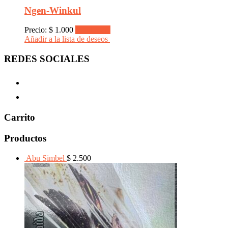
Ngen-Winkul
Precio:
$
1.000
Read more
Añadir a la lista de deseos
REDES SOCIALES
Carrito
Productos
Abu Simbel
$
2.500