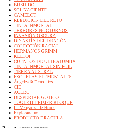
BUSHIDO
SOL NACIENTE
CAMELOT
REEDICION DEL RETO
TINTA INMORTAL
TERRORES NOCTURNOS
INVASIÓN OSCURA
DINASTÍA DEL DRAGÓN
COLECCIÓN RACIAL
HERMANOS GRIMM
KELTOI
CUENTOS DE ULTRATUMBA
TINTA INMORTAL SIN FOIL
TIERRA AUSTRAL
ESCUELAS ELEMENTALES
Ángeles & Demonios
CID
ACERO
DESPERTAR GÓTICO
TOOLKIT PRIMER BLOQUE
La Venganza de Horus
Explorandum
PRODUCTO DRACULA
Buscar: