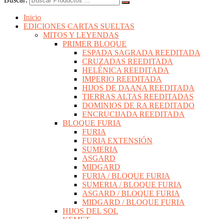
Inicio
EDICIONES CARTAS SUELTAS
MITOS Y LEYENDAS
PRIMER BLOQUE
ESPADA SAGRADA REEDITADA
CRUZADAS REEDITADA
HELÉNICA REEDITADA
IMPERIO REEDITADA
HIJOS DE DAANA REEDITADA
TIERRAS ALTAS REEDITADAS
DOMINIOS DE RA REEDITADO
ENCRUCIJADA REEDITADA
BLOQUE FURIA
FURIA
FURIA EXTENSIÓN
SUMERIA
ASGARD
MIDGARD
FURIA / BLOQUE FURIA
SUMERIA / BLOQUE FURIA
ASGARD / BLOQUE FURIA
MIDGARD / BLOQUE FURIA
HIJOS DEL SOL