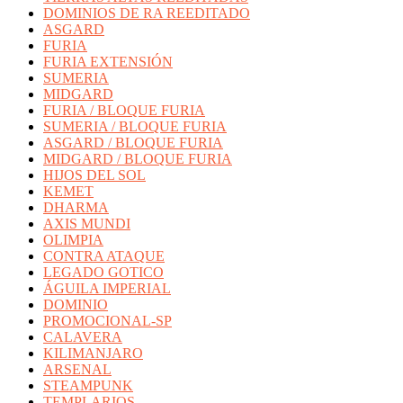
DOMINIOS DE RA REEDITADO
ASGARD
FURIA
FURIA EXTENSIÓN
SUMERIA
MIDGARD
FURIA / BLOQUE FURIA
SUMERIA / BLOQUE FURIA
ASGARD / BLOQUE FURIA
MIDGARD / BLOQUE FURIA
HIJOS DEL SOL
KEMET
DHARMA
AXIS MUNDI
OLIMPIA
CONTRA ATAQUE
LEGADO GOTICO
ÁGUILA IMPERIAL
DOMINIO
PROMOCIONAL-SP
CALAVERA
KILIMANJARO
ARSENAL
STEAMPUNK
TEMPLARIOS