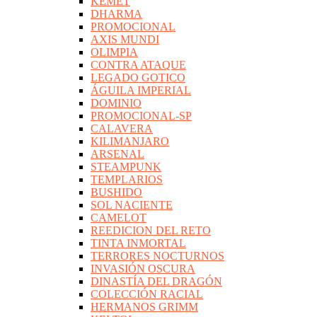
KEMET
DHARMA
PROMOCIONAL
AXIS MUNDI
OLIMPIA
CONTRA ATAQUE
LEGADO GOTICO
ÁGUILA IMPERIAL
DOMINIO
PROMOCIONAL-SP
CALAVERA
KILIMANJARO
ARSENAL
STEAMPUNK
TEMPLARIOS
BUSHIDO
SOL NACIENTE
CAMELOT
REEDICION DEL RETO
TINTA INMORTAL
TERRORES NOCTURNOS
INVASIÓN OSCURA
DINASTÍA DEL DRAGÓN
COLECCIÓN RACIAL
HERMANOS GRIMM