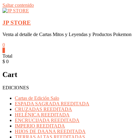
Saltar contenido
JP STORE
Venta al detalle de Cartas Mitos y Leyendas y Productos Pokemon
0
0
Total
$ 0
Cart
EDICIONES
Cartas de Edición Salo
ESPADA SAGRADA REEDITADA
CRUZADAS REEDITADA
HELÉNICA REEDITADA
ENCRUCIJADA REEDITADA
IMPERIO REEDITADA
HIJOS DE DAANA REEDITADA
TIERRAS ALTAS REEDITADAS