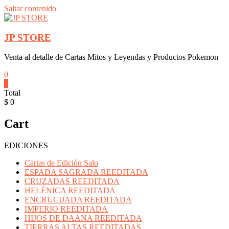
Saltar contenido
JP STORE
Venta al detalle de Cartas Mitos y Leyendas y Productos Pokemon
0
0
Total
$ 0
Cart
EDICIONES
Cartas de Edición Salo
ESPADA SAGRADA REEDITADA
CRUZADAS REEDITADA
HELÉNICA REEDITADA
ENCRUCIJADA REEDITADA
IMPERIO REEDITADA
HIJOS DE DAANA REEDITADA
TIERRAS ALTAS REEDITADAS