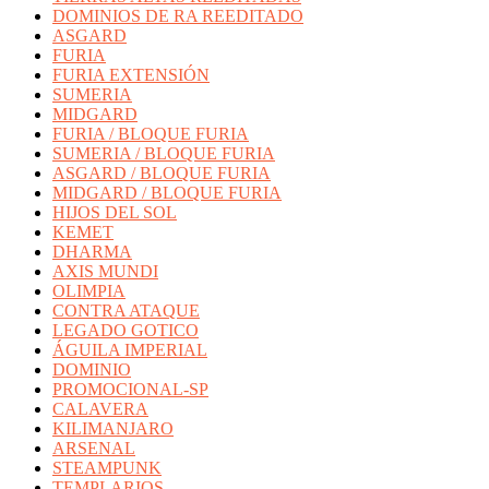
DOMINIOS DE RA REEDITADO
ASGARD
FURIA
FURIA EXTENSIÓN
SUMERIA
MIDGARD
FURIA / BLOQUE FURIA
SUMERIA / BLOQUE FURIA
ASGARD / BLOQUE FURIA
MIDGARD / BLOQUE FURIA
HIJOS DEL SOL
KEMET
DHARMA
AXIS MUNDI
OLIMPIA
CONTRA ATAQUE
LEGADO GOTICO
ÁGUILA IMPERIAL
DOMINIO
PROMOCIONAL-SP
CALAVERA
KILIMANJARO
ARSENAL
STEAMPUNK
TEMPLARIOS