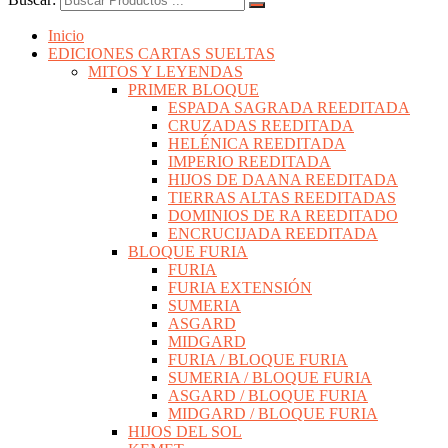
Inicio
EDICIONES CARTAS SUELTAS
MITOS Y LEYENDAS
PRIMER BLOQUE
ESPADA SAGRADA REEDITADA
CRUZADAS REEDITADA
HELÉNICA REEDITADA
IMPERIO REEDITADA
HIJOS DE DAANA REEDITADA
TIERRAS ALTAS REEDITADAS
DOMINIOS DE RA REEDITADO
ENCRUCIJADA REEDITADA
BLOQUE FURIA
FURIA
FURIA EXTENSIÓN
SUMERIA
ASGARD
MIDGARD
FURIA / BLOQUE FURIA
SUMERIA / BLOQUE FURIA
ASGARD / BLOQUE FURIA
MIDGARD / BLOQUE FURIA
HIJOS DEL SOL