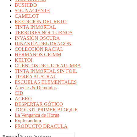
BUSHIDO
SOL NACIENTE
CAMELOT
REEDICION DEL RETO
TINTA INMORTAL
TERRORES NOCTURNOS
INVASIÓN OSCURA
DINASTÍA DEL DRAGÓN
COLECCIÓN RACIAL
HERMANOS GRIMM
KELTOI
CUENTOS DE ULTRATUMBA
TINTA INMORTAL SIN FOIL
TIERRA AUSTRAL
ESCUELAS ELEMENTALES
Ángeles & Demonios
CID
ACERO
DESPERTAR GÓTICO
TOOLKIT PRIMER BLOQUE
La Venganza de Horus
Explorandum
PRODUCTO DRACULA
Buscar: