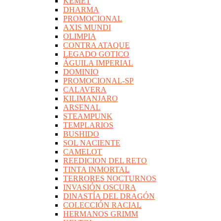
KEMET
DHARMA
PROMOCIONAL
AXIS MUNDI
OLIMPIA
CONTRA ATAQUE
LEGADO GOTICO
ÁGUILA IMPERIAL
DOMINIO
PROMOCIONAL-SP
CALAVERA
KILIMANJARO
ARSENAL
STEAMPUNK
TEMPLARIOS
BUSHIDO
SOL NACIENTE
CAMELOT
REEDICION DEL RETO
TINTA INMORTAL
TERRORES NOCTURNOS
INVASIÓN OSCURA
DINASTÍA DEL DRAGÓN
COLECCIÓN RACIAL
HERMANOS GRIMM