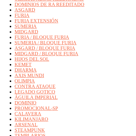
DOMINIOS DE RA REEDITADO
ASGARD
FURIA
FURIA EXTENSIÓN
SUMERIA
MIDGARD
FURIA / BLOQUE FURIA
SUMERIA / BLOQUE FURIA
ASGARD / BLOQUE FURIA
MIDGARD / BLOQUE FURIA
HIJOS DEL SOL
KEMET
DHARMA
AXIS MUNDI
OLIMPIA
CONTRA ATAQUE
LEGADO GOTICO
ÁGUILA IMPERIAL
DOMINIO
PROMOCIONAL-SP
CALAVERA
KILIMANJARO
ARSENAL
STEAMPUNK
TEMPLARIOS