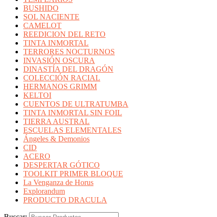
BUSHIDO
SOL NACIENTE
CAMELOT
REEDICION DEL RETO
TINTA INMORTAL
TERRORES NOCTURNOS
INVASIÓN OSCURA
DINASTÍA DEL DRAGÓN
COLECCIÓN RACIAL
HERMANOS GRIMM
KELTOI
CUENTOS DE ULTRATUMBA
TINTA INMORTAL SIN FOIL
TIERRA AUSTRAL
ESCUELAS ELEMENTALES
Ángeles & Demonios
CID
ACERO
DESPERTAR GÓTICO
TOOLKIT PRIMER BLOQUE
La Venganza de Horus
Explorandum
PRODUCTO DRACULA
Buscar: