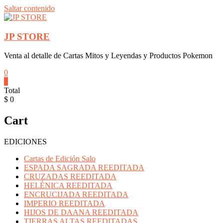
Saltar contenido
JP STORE
Venta al detalle de Cartas Mitos y Leyendas y Productos Pokemon
0
0
Total
$ 0
Cart
EDICIONES
Cartas de Edición Salo
ESPADA SAGRADA REEDITADA
CRUZADAS REEDITADA
HELÉNICA REEDITADA
ENCRUCIJADA REEDITADA
IMPERIO REEDITADA
HIJOS DE DAANA REEDITADA
TIERRAS ALTAS REEDITADAS