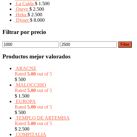
La Caída
$
1.500
Oseye
$
2.500
Heka
$
2.500
Djoser
$
8.000
Filtrar por precio
Filter
Productos mejor valorados
ARACNE
Rated
5.00
out of 5
$
500
MALOCCHIO
Rated
5.00
out of 5
$
1.500
EUROPA
Rated
5.00
out of 5
$
500
TEMPLO DE ARTEMISA
Rated
5.00
out of 5
$
2.500
COMPITALIA