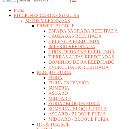
Inicio
EDICIONES CARTAS SUELTAS
MITOS Y LEYENDAS
PRIMER BLOQUE
ESPADA SAGRADA REEDITADA
CRUZADAS REEDITADA
HELÉNICA REEDITADA
IMPERIO REEDITADA
HIJOS DE DAANA REEDITADA
TIERRAS ALTAS REEDITADAS
DOMINIOS DE RA REEDITADO
ENCRUCIJADA REEDITADA
BLOQUE FURIA
FURIA
FURIA EXTENSIÓN
SUMERIA
ASGARD
MIDGARD
FURIA / BLOQUE FURIA
SUMERIA / BLOQUE FURIA
ASGARD / BLOQUE FURIA
MIDGARD / BLOQUE FURIA
HIJOS DEL SOL