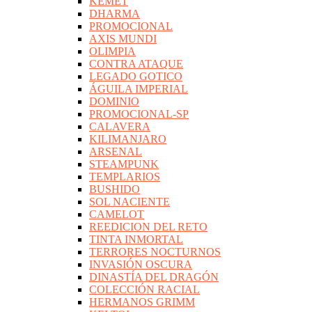
KEMET
DHARMA
PROMOCIONAL
AXIS MUNDI
OLIMPIA
CONTRA ATAQUE
LEGADO GOTICO
ÁGUILA IMPERIAL
DOMINIO
PROMOCIONAL-SP
CALAVERA
KILIMANJARO
ARSENAL
STEAMPUNK
TEMPLARIOS
BUSHIDO
SOL NACIENTE
CAMELOT
REEDICION DEL RETO
TINTA INMORTAL
TERRORES NOCTURNOS
INVASIÓN OSCURA
DINASTÍA DEL DRAGÓN
COLECCIÓN RACIAL
HERMANOS GRIMM