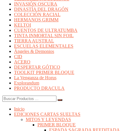
INVASIÓN OSCURA
DINASTÍA DEL DRAGÓN
COLECCIÓN RACIAL
HERMANOS GRIMM
KELTOI
CUENTOS DE ULTRATUMBA
TINTA INMORTAL SIN FOIL
TIERRA AUSTRAL
ESCUELAS ELEMENTALES
Ángeles & Demonios
CID
ACERO
DESPERTAR GÓTICO
TOOLKIT PRIMER BLOQUE
La Venganza de Horus
Explorandum
PRODUCTO DRACULA
Buscar:
Inicio
EDICIONES CARTAS SUELTAS
MITOS Y LEYENDAS
PRIMER BLOQUE
ESPADA SAGRADA REEDITADA