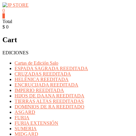
Saltar
contenido
0
JP
0
Total
STORE
$ 0
Venta
Cart
al
detalle
de
EDICIONES
Cartas
Mitos
Cartas de Edición Salo
y
ESPADA SAGRADA REEDITADA
Leyendas
CRUZADAS REEDITADA
y
HELÉNICA REEDITADA
Productos
ENCRUCIJADA REEDITADA
Pokemon
IMPERIO REEDITADA
HIJOS DE DAANA REEDITADA
TIERRAS ALTAS REEDITADAS
DOMINIOS DE RA REEDITADO
ASGARD
FURIA
FURIA EXTENSIÓN
SUMERIA
MIDGARD