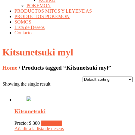
ACERO
POKEMON
PRODUCTOS MITOS Y LEYENDAS
PRODUCTOS POKEMON
SOMOS
Lista de Deseos
Contacto
Kitsunetsuki myl
Home
/ Products tagged “Kitsunetsuki myl”
Showing the single result
Kitsunetsuki
Precio:
$
300
Add to cart
Añadir a la lista de deseos