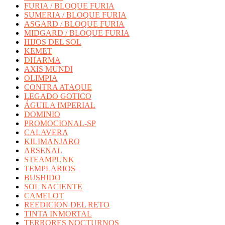
FURIA / BLOQUE FURIA
SUMERIA / BLOQUE FURIA
ASGARD / BLOQUE FURIA
MIDGARD / BLOQUE FURIA
HIJOS DEL SOL
KEMET
DHARMA
AXIS MUNDI
OLIMPIA
CONTRA ATAQUE
LEGADO GOTICO
ÁGUILA IMPERIAL
DOMINIO
PROMOCIONAL-SP
CALAVERA
KILIMANJARO
ARSENAL
STEAMPUNK
TEMPLARIOS
BUSHIDO
SOL NACIENTE
CAMELOT
REEDICION DEL RETO
TINTA INMORTAL
TERRORES NOCTURNOS