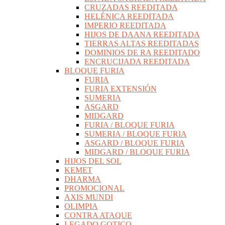
CRUZADAS REEDITADA
HELÉNICA REEDITADA
IMPERIO REEDITADA
HIJOS DE DAANA REEDITADA
TIERRAS ALTAS REEDITADAS
DOMINIOS DE RA REEDITADO
ENCRUCIJADA REEDITADA
BLOQUE FURIA
FURIA
FURIA EXTENSIÓN
SUMERIA
ASGARD
MIDGARD
FURIA / BLOQUE FURIA
SUMERIA / BLOQUE FURIA
ASGARD / BLOQUE FURIA
MIDGARD / BLOQUE FURIA
HIJOS DEL SOL
KEMET
DHARMA
PROMOCIONAL
AXIS MUNDI
OLIMPIA
CONTRA ATAQUE
LEGADO GOTICO