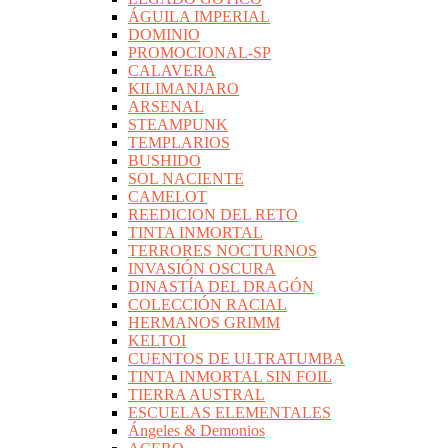
ÁGUILA IMPERIAL
DOMINIO
PROMOCIONAL-SP
CALAVERA
KILIMANJARO
ARSENAL
STEAMPUNK
TEMPLARIOS
BUSHIDO
SOL NACIENTE
CAMELOT
REEDICION DEL RETO
TINTA INMORTAL
TERRORES NOCTURNOS
INVASIÓN OSCURA
DINASTÍA DEL DRAGÓN
COLECCIÓN RACIAL
HERMANOS GRIMM
KELTOI
CUENTOS DE ULTRATUMBA
TINTA INMORTAL SIN FOIL
TIERRA AUSTRAL
ESCUELAS ELEMENTALES
Ángeles & Demonios