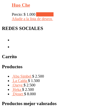
Huo Che
Precio:
$
1.000
Add to cart
Añadir a la lista de deseos
REDES SOCIALES
Carrito
Productos
Abu Simbel
$
2.500
La Caída
$
1.500
Oseye
$
2.500
Heka
$
2.500
Djoser
$
8.000
Productos mejor valorados