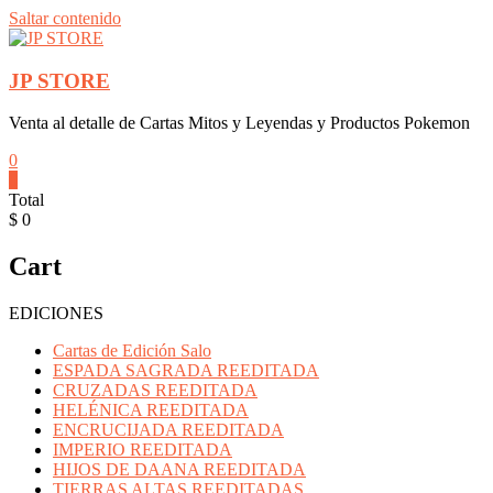
Saltar contenido
JP STORE
Venta al detalle de Cartas Mitos y Leyendas y Productos Pokemon
0
0
Total
$ 0
Cart
EDICIONES
Cartas de Edición Salo
ESPADA SAGRADA REEDITADA
CRUZADAS REEDITADA
HELÉNICA REEDITADA
ENCRUCIJADA REEDITADA
IMPERIO REEDITADA
HIJOS DE DAANA REEDITADA
TIERRAS ALTAS REEDITADAS