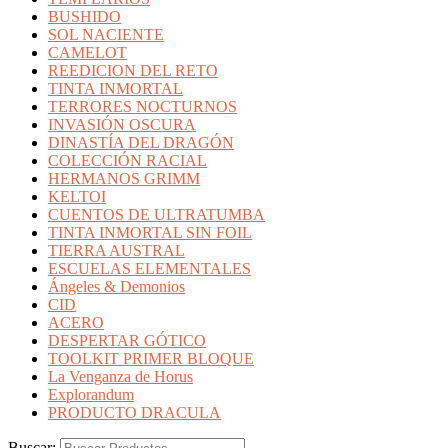
BUSHIDO
SOL NACIENTE
CAMELOT
REEDICION DEL RETO
TINTA INMORTAL
TERRORES NOCTURNOS
INVASIÓN OSCURA
DINASTÍA DEL DRAGÓN
COLECCIÓN RACIAL
HERMANOS GRIMM
KELTOI
CUENTOS DE ULTRATUMBA
TINTA INMORTAL SIN FOIL
TIERRA AUSTRAL
ESCUELAS ELEMENTALES
Ángeles & Demonios
CID
ACERO
DESPERTAR GÓTICO
TOOLKIT PRIMER BLOQUE
La Venganza de Horus
Explorandum
PRODUCTO DRACULA
Buscar: