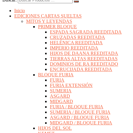
Inicio
EDICIONES CARTAS SUELTAS
MITOS Y LEYENDAS
PRIMER BLOQUE
ESPADA SAGRADA REEDITADA
CRUZADAS REEDITADA
HELÉNICA REEDITADA
IMPERIO REEDITADA
HIJOS DE DAANA REEDITADA
TIERRAS ALTAS REEDITADAS
DOMINIOS DE RA REEDITADO
ENCRUCIJADA REEDITADA
BLOQUE FURIA
FURIA
FURIA EXTENSIÓN
SUMERIA
ASGARD
MIDGARD
FURIA / BLOQUE FURIA
SUMERIA / BLOQUE FURIA
ASGARD / BLOQUE FURIA
MIDGARD / BLOQUE FURIA
HIJOS DEL SOL