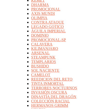
KEMET
DHARMA
PROMOCIONAL
AXIS MUNDI
OLIMPIA
CONTRA ATAQUE
LEGADO GOTICO
ÁGUILA IMPERIAL
DOMINIO
PROMOCIONAL-SP
CALAVERA
KILIMANJARO
ARSENAL
STEAMPUNK
TEMPLARIOS
BUSHIDO
SOL NACIENTE
CAMELOT
REEDICION DEL RETO
TINTA INMORTAL
TERRORES NOCTURNOS
INVASIÓN OSCURA
DINASTÍA DEL DRAGÓN
COLECCIÓN RACIAL
HERMANOS GRIMM