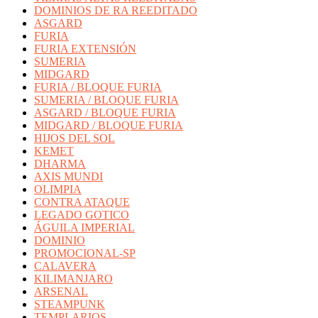
DOMINIOS DE RA REEDITADO
ASGARD
FURIA
FURIA EXTENSIÓN
SUMERIA
MIDGARD
FURIA / BLOQUE FURIA
SUMERIA / BLOQUE FURIA
ASGARD / BLOQUE FURIA
MIDGARD / BLOQUE FURIA
HIJOS DEL SOL
KEMET
DHARMA
AXIS MUNDI
OLIMPIA
CONTRA ATAQUE
LEGADO GOTICO
ÁGUILA IMPERIAL
DOMINIO
PROMOCIONAL-SP
CALAVERA
KILIMANJARO
ARSENAL
STEAMPUNK
TEMPLARIOS