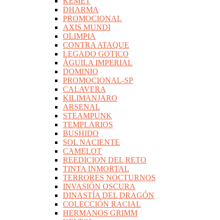
KEMET
DHARMA
PROMOCIONAL
AXIS MUNDI
OLIMPIA
CONTRA ATAQUE
LEGADO GOTICO
ÁGUILA IMPERIAL
DOMINIO
PROMOCIONAL-SP
CALAVERA
KILIMANJARO
ARSENAL
STEAMPUNK
TEMPLARIOS
BUSHIDO
SOL NACIENTE
CAMELOT
REEDICION DEL RETO
TINTA INMORTAL
TERRORES NOCTURNOS
INVASIÓN OSCURA
DINASTÍA DEL DRAGÓN
COLECCIÓN RACIAL
HERMANOS GRIMM