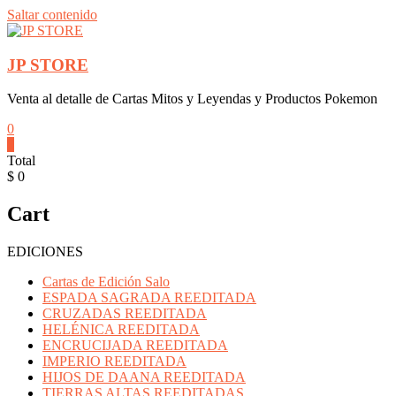
Saltar contenido
JP STORE
Venta al detalle de Cartas Mitos y Leyendas y Productos Pokemon
0
0
Total
$ 0
Cart
EDICIONES
Cartas de Edición Salo
ESPADA SAGRADA REEDITADA
CRUZADAS REEDITADA
HELÉNICA REEDITADA
ENCRUCIJADA REEDITADA
IMPERIO REEDITADA
HIJOS DE DAANA REEDITADA
TIERRAS ALTAS REEDITADAS