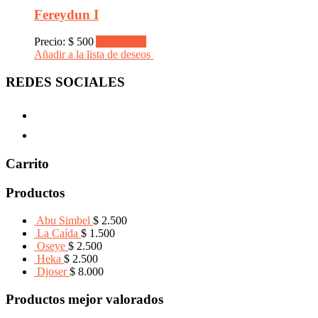
Fereydun I
Precio:
$
500
Add to cart
Añadir a la lista de deseos
REDES SOCIALES
Carrito
Productos
Abu Simbel
$
2.500
La Caída
$
1.500
Oseye
$
2.500
Heka
$
2.500
Djoser
$
8.000
Productos mejor valorados