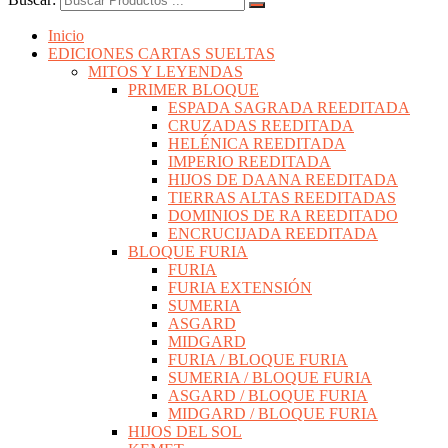
Inicio
EDICIONES CARTAS SUELTAS
MITOS Y LEYENDAS
PRIMER BLOQUE
ESPADA SAGRADA REEDITADA
CRUZADAS REEDITADA
HELÉNICA REEDITADA
IMPERIO REEDITADA
HIJOS DE DAANA REEDITADA
TIERRAS ALTAS REEDITADAS
DOMINIOS DE RA REEDITADO
ENCRUCIJADA REEDITADA
BLOQUE FURIA
FURIA
FURIA EXTENSIÓN
SUMERIA
ASGARD
MIDGARD
FURIA / BLOQUE FURIA
SUMERIA / BLOQUE FURIA
ASGARD / BLOQUE FURIA
MIDGARD / BLOQUE FURIA
HIJOS DEL SOL