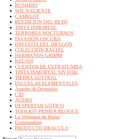
BUSHIDO
SOL NACIENTE
CAMELOT
REEDICION DEL RETO
TINTA INMORTAL
TERRORES NOCTURNOS
INVASIÓN OSCURA
DINASTÍA DEL DRAGÓN
COLECCIÓN RACIAL
HERMANOS GRIMM
KELTOI
CUENTOS DE ULTRATUMBA
TINTA INMORTAL SIN FOIL
TIERRA AUSTRAL
ESCUELAS ELEMENTALES
Ángeles & Demonios
CID
ACERO
DESPERTAR GÓTICO
TOOLKIT PRIMER BLOQUE
La Venganza de Horus
Explorandum
PRODUCTO DRACULA
Buscar: