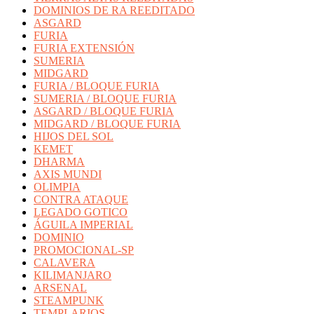
DOMINIOS DE RA REEDITADO
ASGARD
FURIA
FURIA EXTENSIÓN
SUMERIA
MIDGARD
FURIA / BLOQUE FURIA
SUMERIA / BLOQUE FURIA
ASGARD / BLOQUE FURIA
MIDGARD / BLOQUE FURIA
HIJOS DEL SOL
KEMET
DHARMA
AXIS MUNDI
OLIMPIA
CONTRA ATAQUE
LEGADO GOTICO
ÁGUILA IMPERIAL
DOMINIO
PROMOCIONAL-SP
CALAVERA
KILIMANJARO
ARSENAL
STEAMPUNK
TEMPLARIOS