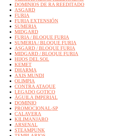
DOMINIOS DE RA REEDITADO
ASGARD
FURIA
FURIA EXTENSIÓN
SUMERIA
MIDGARD
FURIA / BLOQUE FURIA
SUMERIA / BLOQUE FURIA
ASGARD / BLOQUE FURIA
MIDGARD / BLOQUE FURIA
HIJOS DEL SOL
KEMET
DHARMA
AXIS MUNDI
OLIMPIA
CONTRA ATAQUE
LEGADO GOTICO
ÁGUILA IMPERIAL
DOMINIO
PROMOCIONAL-SP
CALAVERA
KILIMANJARO
ARSENAL
STEAMPUNK
TEMPLARIOS