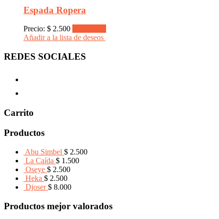
Espada Ropera
Precio:
$
2.500
Read more
Añadir a la lista de deseos
REDES SOCIALES
Carrito
Productos
Abu Simbel
$
2.500
La Caída
$
1.500
Oseye
$
2.500
Heka
$
2.500
Djoser
$
8.000
Productos mejor valorados