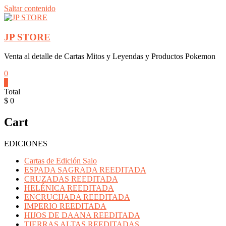
Saltar contenido
JP STORE
Venta al detalle de Cartas Mitos y Leyendas y Productos Pokemon
0
0
Total
$ 0
Cart
EDICIONES
Cartas de Edición Salo
ESPADA SAGRADA REEDITADA
CRUZADAS REEDITADA
HELÉNICA REEDITADA
ENCRUCIJADA REEDITADA
IMPERIO REEDITADA
HIJOS DE DAANA REEDITADA
TIERRAS ALTAS REEDITADAS