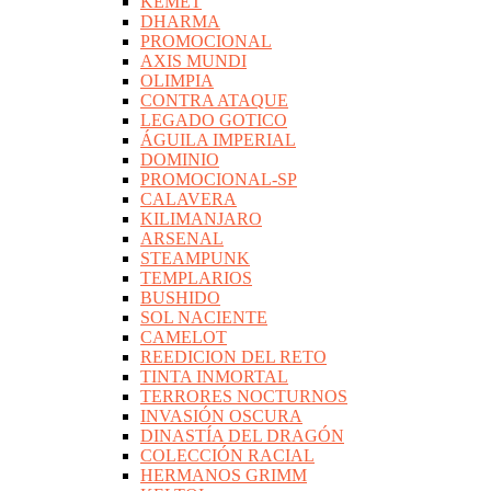
KEMET
DHARMA
PROMOCIONAL
AXIS MUNDI
OLIMPIA
CONTRA ATAQUE
LEGADO GOTICO
ÁGUILA IMPERIAL
DOMINIO
PROMOCIONAL-SP
CALAVERA
KILIMANJARO
ARSENAL
STEAMPUNK
TEMPLARIOS
BUSHIDO
SOL NACIENTE
CAMELOT
REEDICION DEL RETO
TINTA INMORTAL
TERRORES NOCTURNOS
INVASIÓN OSCURA
DINASTÍA DEL DRAGÓN
COLECCIÓN RACIAL
HERMANOS GRIMM