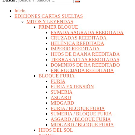
Inicio
EDICIONES CARTAS SUELTAS
MITOS Y LEYENDAS
PRIMER BLOQUE
ESPADA SAGRADA REEDITADA
CRUZADAS REEDITADA
HELÉNICA REEDITADA
IMPERIO REEDITADA
HIJOS DE DAANA REEDITADA
TIERRAS ALTAS REEDITADAS
DOMINIOS DE RA REEDITADO
ENCRUCIJADA REEDITADA
BLOQUE FURIA
FURIA
FURIA EXTENSIÓN
SUMERIA
ASGARD
MIDGARD
FURIA / BLOQUE FURIA
SUMERIA / BLOQUE FURIA
ASGARD / BLOQUE FURIA
MIDGARD / BLOQUE FURIA
HIJOS DEL SOL