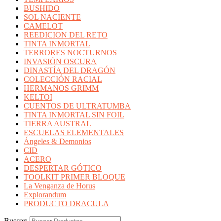
BUSHIDO
SOL NACIENTE
CAMELOT
REEDICION DEL RETO
TINTA INMORTAL
TERRORES NOCTURNOS
INVASIÓN OSCURA
DINASTÍA DEL DRAGÓN
COLECCIÓN RACIAL
HERMANOS GRIMM
KELTOI
CUENTOS DE ULTRATUMBA
TINTA INMORTAL SIN FOIL
TIERRA AUSTRAL
ESCUELAS ELEMENTALES
Ángeles & Demonios
CID
ACERO
DESPERTAR GÓTICO
TOOLKIT PRIMER BLOQUE
La Venganza de Horus
Explorandum
PRODUCTO DRACULA
Buscar: