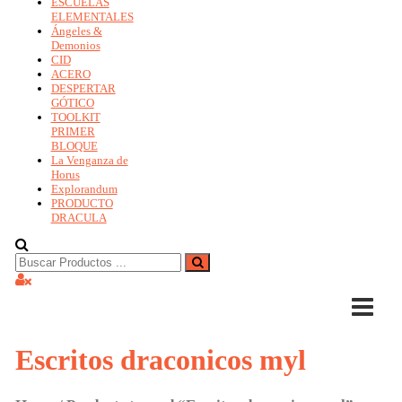
ESCUELAS
ELEMENTALES
Ángeles &
Demonios
CID
ACERO
DESPERTAR
GÓTICO
TOOLKIT
PRIMER
BLOQUE
La Venganza de
Horus
Explorandum
PRODUCTO
DRACULA
Buscar:
Escritos draconicos myl