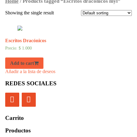
Home
/ Products tagged “Escritos draconicos myl”
Showing the single result
Escritos Dracónicos
Precio:
$
1.000
Add to cart
Añadir a la lista de deseos
REDES SOCIALES
Carrito
Productos