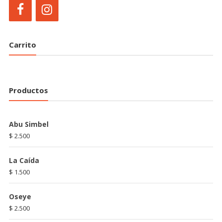
Carrito
Productos
Abu Simbel
$
2.500
La Caída
$
1.500
Oseye
$
2.500