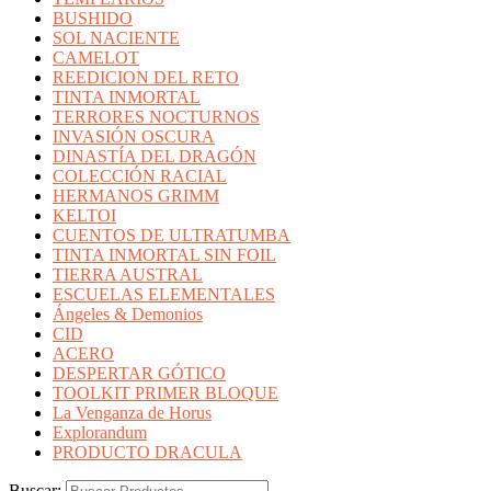
BUSHIDO
SOL NACIENTE
CAMELOT
REEDICION DEL RETO
TINTA INMORTAL
TERRORES NOCTURNOS
INVASIÓN OSCURA
DINASTÍA DEL DRAGÓN
COLECCIÓN RACIAL
HERMANOS GRIMM
KELTOI
CUENTOS DE ULTRATUMBA
TINTA INMORTAL SIN FOIL
TIERRA AUSTRAL
ESCUELAS ELEMENTALES
Ángeles & Demonios
CID
ACERO
DESPERTAR GÓTICO
TOOLKIT PRIMER BLOQUE
La Venganza de Horus
Explorandum
PRODUCTO DRACULA
Buscar: