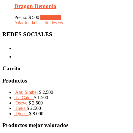
Dragón Demonio
Precio:
$
500
Read more
Añadir a la lista de deseos
REDES SOCIALES
Carrito
Productos
Abu Simbel
$
2.500
La Caída
$
1.500
Oseye
$
2.500
Heka
$
2.500
Djoser
$
8.000
Productos mejor valorados