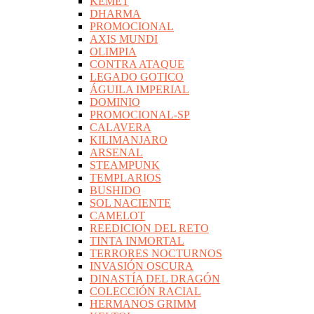
KEMET
DHARMA
PROMOCIONAL
AXIS MUNDI
OLIMPIA
CONTRA ATAQUE
LEGADO GOTICO
ÁGUILA IMPERIAL
DOMINIO
PROMOCIONAL-SP
CALAVERA
KILIMANJARO
ARSENAL
STEAMPUNK
TEMPLARIOS
BUSHIDO
SOL NACIENTE
CAMELOT
REEDICION DEL RETO
TINTA INMORTAL
TERRORES NOCTURNOS
INVASIÓN OSCURA
DINASTÍA DEL DRAGÓN
COLECCIÓN RACIAL
HERMANOS GRIMM