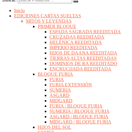
Inicio
EDICIONES CARTAS SUELTAS
MITOS Y LEYENDAS
PRIMER BLOQUE
ESPADA SAGRADA REEDITADA
CRUZADAS REEDITADA
HELÉNICA REEDITADA
IMPERIO REEDITADA
HIJOS DE DAANA REEDITADA
TIERRAS ALTAS REEDITADAS
DOMINIOS DE RA REEDITADO
ENCRUCIJADA REEDITADA
BLOQUE FURIA
FURIA
FURIA EXTENSIÓN
SUMERIA
ASGARD
MIDGARD
FURIA / BLOQUE FURIA
SUMERIA / BLOQUE FURIA
ASGARD / BLOQUE FURIA
MIDGARD / BLOQUE FURIA
HIJOS DEL SOL