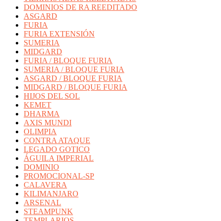
DOMINIOS DE RA REEDITADO
ASGARD
FURIA
FURIA EXTENSIÓN
SUMERIA
MIDGARD
FURIA / BLOQUE FURIA
SUMERIA / BLOQUE FURIA
ASGARD / BLOQUE FURIA
MIDGARD / BLOQUE FURIA
HIJOS DEL SOL
KEMET
DHARMA
AXIS MUNDI
OLIMPIA
CONTRA ATAQUE
LEGADO GOTICO
ÁGUILA IMPERIAL
DOMINIO
PROMOCIONAL-SP
CALAVERA
KILIMANJARO
ARSENAL
STEAMPUNK
TEMPLARIOS