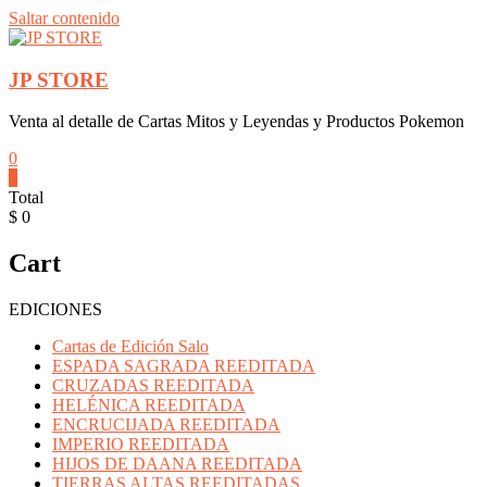
Saltar contenido
JP STORE
Venta al detalle de Cartas Mitos y Leyendas y Productos Pokemon
0
0
Total
$ 0
Cart
EDICIONES
Cartas de Edición Salo
ESPADA SAGRADA REEDITADA
CRUZADAS REEDITADA
HELÉNICA REEDITADA
ENCRUCIJADA REEDITADA
IMPERIO REEDITADA
HIJOS DE DAANA REEDITADA
TIERRAS ALTAS REEDITADAS