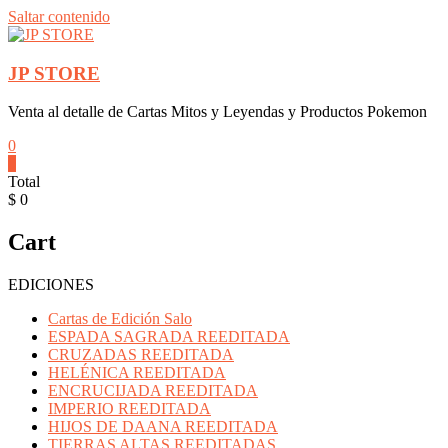
Saltar contenido
JP STORE
Venta al detalle de Cartas Mitos y Leyendas y Productos Pokemon
0
0
Total
$ 0
Cart
EDICIONES
Cartas de Edición Salo
ESPADA SAGRADA REEDITADA
CRUZADAS REEDITADA
HELÉNICA REEDITADA
ENCRUCIJADA REEDITADA
IMPERIO REEDITADA
HIJOS DE DAANA REEDITADA
TIERRAS ALTAS REEDITADAS