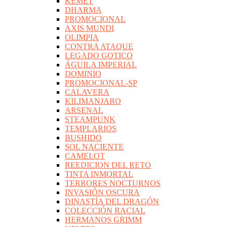
KEMET
DHARMA
PROMOCIONAL
AXIS MUNDI
OLIMPIA
CONTRA ATAQUE
LEGADO GOTICO
ÁGUILA IMPERIAL
DOMINIO
PROMOCIONAL-SP
CALAVERA
KILIMANJARO
ARSENAL
STEAMPUNK
TEMPLARIOS
BUSHIDO
SOL NACIENTE
CAMELOT
REEDICION DEL RETO
TINTA INMORTAL
TERRORES NOCTURNOS
INVASIÓN OSCURA
DINASTÍA DEL DRAGÓN
COLECCIÓN RACIAL
HERMANOS GRIMM