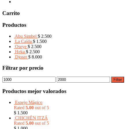
Carrito
Productos
Abu Simbel
$
2.500
La Caída
$
1.500
Oseye
$
2.500
Heka
$
2.500
Djoser
$
8.000
Filtrar por precio
Filter
Productos mejor valorados
Espejo Mágico
Rated
5.00
out of 5
$
1.500
CHICHÉN ITZÁ
Rated
5.00
out of 5
$
1.000