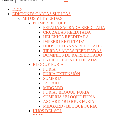
Inicio
EDICIONES CARTAS SUELTAS
MITOS Y LEYENDAS
PRIMER BLOQUE
ESPADA SAGRADA REEDITADA
CRUZADAS REEDITADA
HELÉNICA REEDITADA
IMPERIO REEDITADA
HIJOS DE DAANA REEDITADA
TIERRAS ALTAS REEDITADAS
DOMINIOS DE RA REEDITADO
ENCRUCIJADA REEDITADA
BLOQUE FURIA
FURIA
FURIA EXTENSIÓN
SUMERIA
ASGARD
MIDGARD
FURIA / BLOQUE FURIA
SUMERIA / BLOQUE FURIA
ASGARD / BLOQUE FURIA
MIDGARD / BLOQUE FURIA
HIJOS DEL SOL