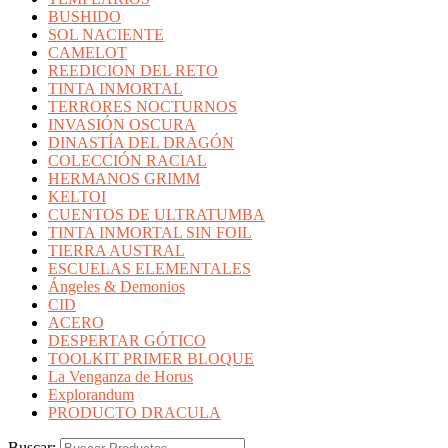
BUSHIDO
SOL NACIENTE
CAMELOT
REEDICION DEL RETO
TINTA INMORTAL
TERRORES NOCTURNOS
INVASIÓN OSCURA
DINASTÍA DEL DRAGÓN
COLECCIÓN RACIAL
HERMANOS GRIMM
KELTOI
CUENTOS DE ULTRATUMBA
TINTA INMORTAL SIN FOIL
TIERRA AUSTRAL
ESCUELAS ELEMENTALES
Ángeles & Demonios
CID
ACERO
DESPERTAR GÓTICO
TOOLKIT PRIMER BLOQUE
La Venganza de Horus
Explorandum
PRODUCTO DRACULA
Buscar: