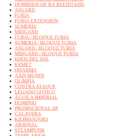
DOMINIOS DE RA REEDITADO
ASGARD
FURIA
FURIA EXTENSIÓN
SUMERIA
MIDGARD
FURIA / BLOQUE FURIA
SUMERIA / BLOQUE FURIA
ASGARD / BLOQUE FURIA
MIDGARD / BLOQUE FURIA
HIJOS DEL SOL
KEMET
DHARMA
AXIS MUNDI
OLIMPIA
CONTRA ATAQUE
LEGADO GOTICO
ÁGUILA IMPERIAL
DOMINIO
PROMOCIONAL-SP
CALAVERA
KILIMANJARO
ARSENAL
STEAMPUNK
TEMPLARIOS