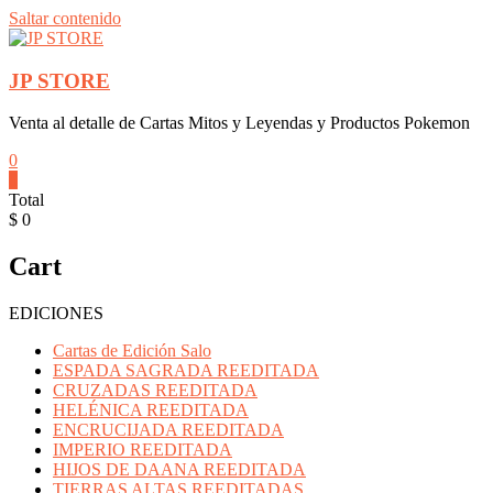
Saltar contenido
JP STORE
Venta al detalle de Cartas Mitos y Leyendas y Productos Pokemon
0
0
Total
$ 0
Cart
EDICIONES
Cartas de Edición Salo
ESPADA SAGRADA REEDITADA
CRUZADAS REEDITADA
HELÉNICA REEDITADA
ENCRUCIJADA REEDITADA
IMPERIO REEDITADA
HIJOS DE DAANA REEDITADA
TIERRAS ALTAS REEDITADAS