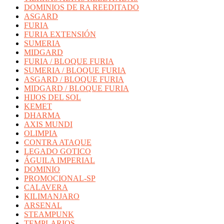
DOMINIOS DE RA REEDITADO
ASGARD
FURIA
FURIA EXTENSIÓN
SUMERIA
MIDGARD
FURIA / BLOQUE FURIA
SUMERIA / BLOQUE FURIA
ASGARD / BLOQUE FURIA
MIDGARD / BLOQUE FURIA
HIJOS DEL SOL
KEMET
DHARMA
AXIS MUNDI
OLIMPIA
CONTRA ATAQUE
LEGADO GOTICO
ÁGUILA IMPERIAL
DOMINIO
PROMOCIONAL-SP
CALAVERA
KILIMANJARO
ARSENAL
STEAMPUNK
TEMPLARIOS