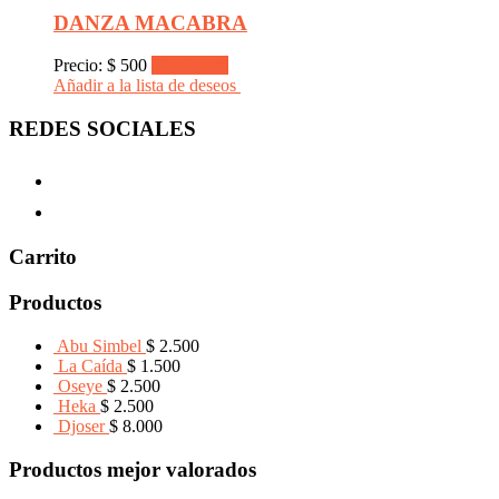
DANZA MACABRA
Precio:
$
500
Read more
Añadir a la lista de deseos
REDES SOCIALES
Carrito
Productos
Abu Simbel
$
2.500
La Caída
$
1.500
Oseye
$
2.500
Heka
$
2.500
Djoser
$
8.000
Productos mejor valorados