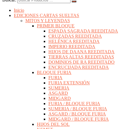
Inicio
EDICIONES CARTAS SUELTAS
MITOS Y LEYENDAS
PRIMER BLOQUE
ESPADA SAGRADA REEDITADA
CRUZADAS REEDITADA
HELÉNICA REEDITADA
IMPERIO REEDITADA
HIJOS DE DAANA REEDITADA
TIERRAS ALTAS REEDITADAS
DOMINIOS DE RA REEDITADO
ENCRUCIJADA REEDITADA
BLOQUE FURIA
FURIA
FURIA EXTENSIÓN
SUMERIA
ASGARD
MIDGARD
FURIA / BLOQUE FURIA
SUMERIA / BLOQUE FURIA
ASGARD / BLOQUE FURIA
MIDGARD / BLOQUE FURIA
HIJOS DEL SOL