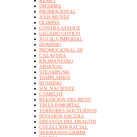
KEMET
DHARMA
PROMOCIONAL
AXIS MUNDI
OLIMPIA
CONTRA ATAQUE
LEGADO GOTICO
ÁGUILA IMPERIAL
DOMINIO
PROMOCIONAL-SP
CALAVERA
KILIMANJARO
ARSENAL
STEAMPUNK
TEMPLARIOS
BUSHIDO
SOL NACIENTE
CAMELOT
REEDICION DEL RETO
TINTA INMORTAL
TERRORES NOCTURNOS
INVASIÓN OSCURA
DINASTÍA DEL DRAGÓN
COLECCIÓN RACIAL
HERMANOS GRIMM