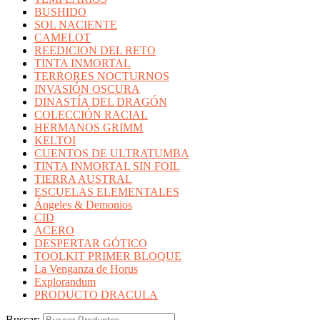
BUSHIDO
SOL NACIENTE
CAMELOT
REEDICION DEL RETO
TINTA INMORTAL
TERRORES NOCTURNOS
INVASIÓN OSCURA
DINASTÍA DEL DRAGÓN
COLECCIÓN RACIAL
HERMANOS GRIMM
KELTOI
CUENTOS DE ULTRATUMBA
TINTA INMORTAL SIN FOIL
TIERRA AUSTRAL
ESCUELAS ELEMENTALES
Ángeles & Demonios
CID
ACERO
DESPERTAR GÓTICO
TOOLKIT PRIMER BLOQUE
La Venganza de Horus
Explorandum
PRODUCTO DRACULA
Buscar: