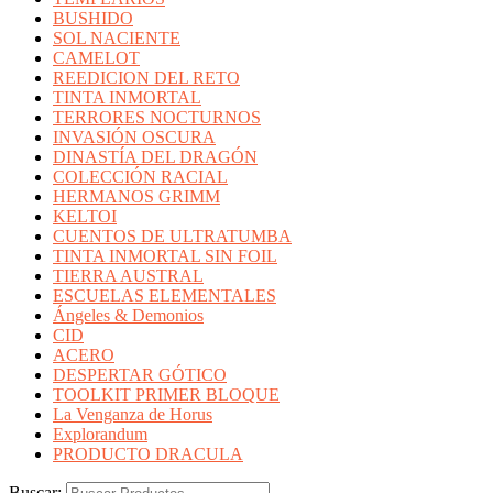
BUSHIDO
SOL NACIENTE
CAMELOT
REEDICION DEL RETO
TINTA INMORTAL
TERRORES NOCTURNOS
INVASIÓN OSCURA
DINASTÍA DEL DRAGÓN
COLECCIÓN RACIAL
HERMANOS GRIMM
KELTOI
CUENTOS DE ULTRATUMBA
TINTA INMORTAL SIN FOIL
TIERRA AUSTRAL
ESCUELAS ELEMENTALES
Ángeles & Demonios
CID
ACERO
DESPERTAR GÓTICO
TOOLKIT PRIMER BLOQUE
La Venganza de Horus
Explorandum
PRODUCTO DRACULA
Buscar: