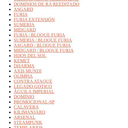
DOMINIOS DE RA REEDITADO
ASGARD
FURIA
FURIA EXTENSIÓN
SUMERIA
MIDGARD
FURIA / BLOQUE FURIA
SUMERIA / BLOQUE FURIA
ASGARD / BLOQUE FURIA
MIDGARD / BLOQUE FURIA
HIJOS DEL SOL
KEMET
DHARMA
AXIS MUNDI
OLIMPIA
CONTRA ATAQUE
LEGADO GOTICO
ÁGUILA IMPERIAL
DOMINIO
PROMOCIONAL-SP
CALAVERA
KILIMANJARO
ARSENAL
STEAMPUNK
TEMPLARIOS