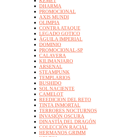
KEMET
DHARMA
PROMOCIONAL
AXIS MUNDI
OLIMPIA
CONTRA ATAQUE
LEGADO GOTICO
ÁGUILA IMPERIAL
DOMINIO
PROMOCIONAL-SP
CALAVERA
KILIMANJARO
ARSENAL
STEAMPUNK
TEMPLARIOS
BUSHIDO
SOL NACIENTE
CAMELOT
REEDICION DEL RETO
TINTA INMORTAL
TERRORES NOCTURNOS
INVASIÓN OSCURA
DINASTÍA DEL DRAGÓN
COLECCIÓN RACIAL
HERMANOS GRIMM