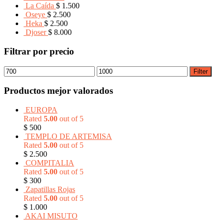
La Caída
$
1.500
Oseye
$
2.500
Heka
$
2.500
Djoser
$
8.000
Filtrar por precio
Filter
Productos mejor valorados
EUROPA
Rated
5.00
out of 5
$
500
TEMPLO DE ARTEMISA
Rated
5.00
out of 5
$
2.500
COMPITALIA
Rated
5.00
out of 5
$
300
Zapatillas Rojas
Rated
5.00
out of 5
$
1.000
AKAI MISUTO