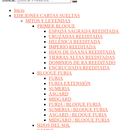
Inicio
EDICIONES CARTAS SUELTAS
MITOS Y LEYENDAS
PRIMER BLOQUE
ESPADA SAGRADA REEDITADA
CRUZADAS REEDITADA
HELÉNICA REEDITADA
IMPERIO REEDITADA
HIJOS DE DAANA REEDITADA
TIERRAS ALTAS REEDITADAS
DOMINIOS DE RA REEDITADO
ENCRUCIJADA REEDITADA
BLOQUE FURIA
FURIA
FURIA EXTENSIÓN
SUMERIA
ASGARD
MIDGARD
FURIA / BLOQUE FURIA
SUMERIA / BLOQUE FURIA
ASGARD / BLOQUE FURIA
MIDGARD / BLOQUE FURIA
HIJOS DEL SOL