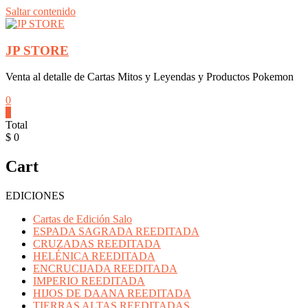
Saltar contenido
JP STORE
Venta al detalle de Cartas Mitos y Leyendas y Productos Pokemon
0
0
Total
$ 0
Cart
EDICIONES
Cartas de Edición Salo
ESPADA SAGRADA REEDITADA
CRUZADAS REEDITADA
HELÉNICA REEDITADA
ENCRUCIJADA REEDITADA
IMPERIO REEDITADA
HIJOS DE DAANA REEDITADA
TIERRAS ALTAS REEDITADAS