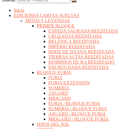
Inicio
EDICIONES CARTAS SUELTAS
MITOS Y LEYENDAS
PRIMER BLOQUE
ESPADA SAGRADA REEDITADA
CRUZADAS REEDITADA
HELÉNICA REEDITADA
IMPERIO REEDITADA
HIJOS DE DAANA REEDITADA
TIERRAS ALTAS REEDITADAS
DOMINIOS DE RA REEDITADO
ENCRUCIJADA REEDITADA
BLOQUE FURIA
FURIA
FURIA EXTENSIÓN
SUMERIA
ASGARD
MIDGARD
FURIA / BLOQUE FURIA
SUMERIA / BLOQUE FURIA
ASGARD / BLOQUE FURIA
MIDGARD / BLOQUE FURIA
HIJOS DEL SOL