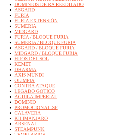
DOMINIOS DE RA REEDITADO
ASGARD
FURIA
FURIA EXTENSIÓN
SUMERIA
MIDGARD
FURIA / BLOQUE FURIA
SUMERIA / BLOQUE FURIA
ASGARD / BLOQUE FURIA
MIDGARD / BLOQUE FURIA
HIJOS DEL SOL
KEMET
DHARMA
AXIS MUNDI
OLIMPIA
CONTRA ATAQUE
LEGADO GOTICO
ÁGUILA IMPERIAL
DOMINIO
PROMOCIONAL-SP
CALAVERA
KILIMANJARO
ARSENAL
STEAMPUNK
TEMPLARIOS