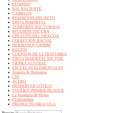
BUSHIDO
SOL NACIENTE
CAMELOT
REEDICION DEL RETO
TINTA INMORTAL
TERRORES NOCTURNOS
INVASIÓN OSCURA
DINASTÍA DEL DRAGÓN
COLECCIÓN RACIAL
HERMANOS GRIMM
KELTOI
CUENTOS DE ULTRATUMBA
TINTA INMORTAL SIN FOIL
TIERRA AUSTRAL
ESCUELAS ELEMENTALES
Ángeles & Demonios
CID
ACERO
DESPERTAR GÓTICO
TOOLKIT PRIMER BLOQUE
La Venganza de Horus
Explorandum
PRODUCTO DRACULA
Buscar: