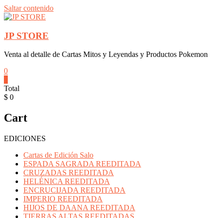
Saltar contenido
JP STORE
Venta al detalle de Cartas Mitos y Leyendas y Productos Pokemon
0
0
Total
$ 0
Cart
EDICIONES
Cartas de Edición Salo
ESPADA SAGRADA REEDITADA
CRUZADAS REEDITADA
HELÉNICA REEDITADA
ENCRUCIJADA REEDITADA
IMPERIO REEDITADA
HIJOS DE DAANA REEDITADA
TIERRAS ALTAS REEDITADAS