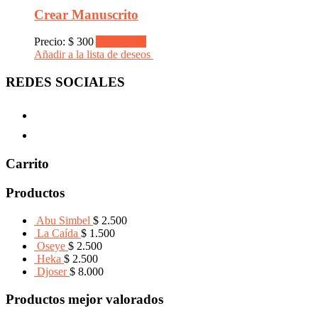
Crear Manuscrito
Precio:
$
300
Add to cart
Añadir a la lista de deseos
REDES SOCIALES
Carrito
Productos
Abu Simbel
$
2.500
La Caída
$
1.500
Oseye
$
2.500
Heka
$
2.500
Djoser
$
8.000
Productos mejor valorados