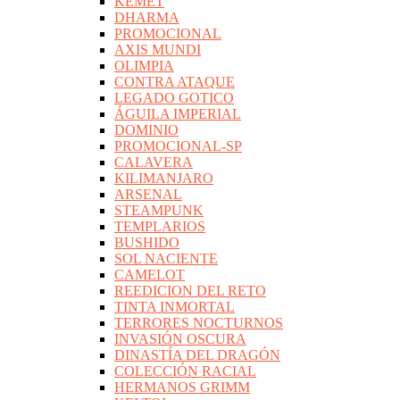
KEMET
DHARMA
PROMOCIONAL
AXIS MUNDI
OLIMPIA
CONTRA ATAQUE
LEGADO GOTICO
ÁGUILA IMPERIAL
DOMINIO
PROMOCIONAL-SP
CALAVERA
KILIMANJARO
ARSENAL
STEAMPUNK
TEMPLARIOS
BUSHIDO
SOL NACIENTE
CAMELOT
REEDICION DEL RETO
TINTA INMORTAL
TERRORES NOCTURNOS
INVASIÓN OSCURA
DINASTÍA DEL DRAGÓN
COLECCIÓN RACIAL
HERMANOS GRIMM