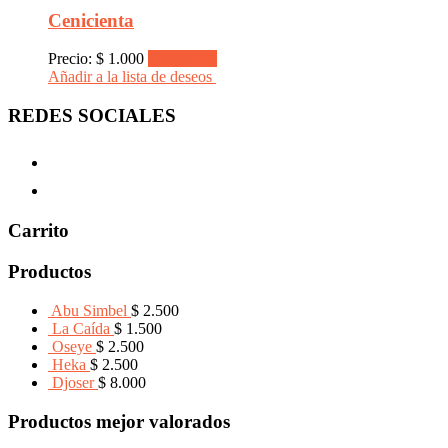
Cenicienta
Precio:
$
1.000
Read more
Añadir a la lista de deseos
REDES SOCIALES
Carrito
Productos
Abu Simbel
$
2.500
La Caída
$
1.500
Oseye
$
2.500
Heka
$
2.500
Djoser
$
8.000
Productos mejor valorados