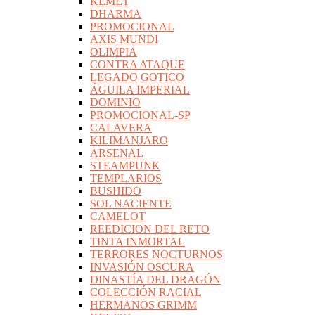
KEMET
DHARMA
PROMOCIONAL
AXIS MUNDI
OLIMPIA
CONTRA ATAQUE
LEGADO GOTICO
ÁGUILA IMPERIAL
DOMINIO
PROMOCIONAL-SP
CALAVERA
KILIMANJARO
ARSENAL
STEAMPUNK
TEMPLARIOS
BUSHIDO
SOL NACIENTE
CAMELOT
REEDICION DEL RETO
TINTA INMORTAL
TERRORES NOCTURNOS
INVASIÓN OSCURA
DINASTÍA DEL DRAGÓN
COLECCIÓN RACIAL
HERMANOS GRIMM