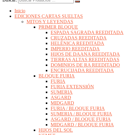
Inicio
EDICIONES CARTAS SUELTAS
MITOS Y LEYENDAS
PRIMER BLOQUE
ESPADA SAGRADA REEDITADA
CRUZADAS REEDITADA
HELÉNICA REEDITADA
IMPERIO REEDITADA
HIJOS DE DAANA REEDITADA
TIERRAS ALTAS REEDITADAS
DOMINIOS DE RA REEDITADO
ENCRUCIJADA REEDITADA
BLOQUE FURIA
FURIA
FURIA EXTENSIÓN
SUMERIA
ASGARD
MIDGARD
FURIA / BLOQUE FURIA
SUMERIA / BLOQUE FURIA
ASGARD / BLOQUE FURIA
MIDGARD / BLOQUE FURIA
HIJOS DEL SOL