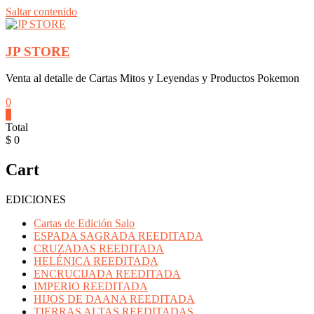
Saltar contenido
JP STORE
Venta al detalle de Cartas Mitos y Leyendas y Productos Pokemon
0
0
Total
$ 0
Cart
EDICIONES
Cartas de Edición Salo
ESPADA SAGRADA REEDITADA
CRUZADAS REEDITADA
HELÉNICA REEDITADA
ENCRUCIJADA REEDITADA
IMPERIO REEDITADA
HIJOS DE DAANA REEDITADA
TIERRAS ALTAS REEDITADAS