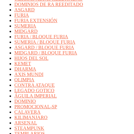
DOMINIOS DE RA REEDITADO
ASGARD
FURIA
FURIA EXTENSIÓN
SUMERIA
MIDGARD
FURIA / BLOQUE FURIA
SUMERIA / BLOQUE FURIA
ASGARD / BLOQUE FURIA
MIDGARD / BLOQUE FURIA
HIJOS DEL SOL
KEMET
DHARMA
AXIS MUNDI
OLIMPIA
CONTRA ATAQUE
LEGADO GOTICO
ÁGUILA IMPERIAL
DOMINIO
PROMOCIONAL-SP
CALAVERA
KILIMANJARO
ARSENAL
STEAMPUNK
TEMPLARIOS