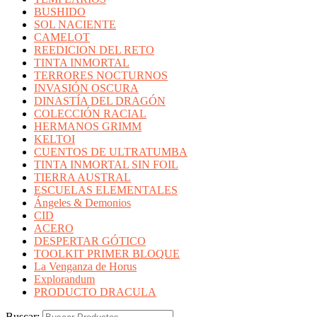
BUSHIDO
SOL NACIENTE
CAMELOT
REEDICION DEL RETO
TINTA INMORTAL
TERRORES NOCTURNOS
INVASIÓN OSCURA
DINASTÍA DEL DRAGÓN
COLECCIÓN RACIAL
HERMANOS GRIMM
KELTOI
CUENTOS DE ULTRATUMBA
TINTA INMORTAL SIN FOIL
TIERRA AUSTRAL
ESCUELAS ELEMENTALES
Ángeles & Demonios
CID
ACERO
DESPERTAR GÓTICO
TOOLKIT PRIMER BLOQUE
La Venganza de Horus
Explorandum
PRODUCTO DRACULA
Buscar: