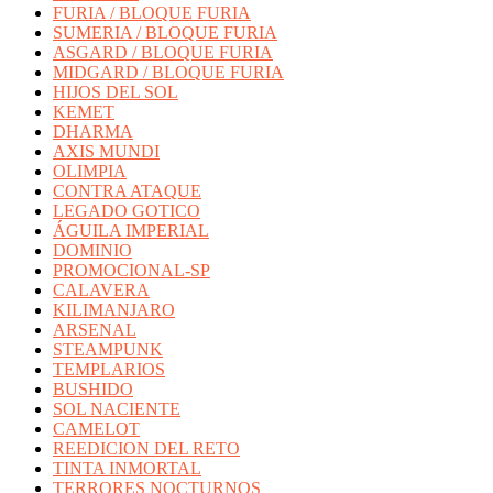
FURIA / BLOQUE FURIA
SUMERIA / BLOQUE FURIA
ASGARD / BLOQUE FURIA
MIDGARD / BLOQUE FURIA
HIJOS DEL SOL
KEMET
DHARMA
AXIS MUNDI
OLIMPIA
CONTRA ATAQUE
LEGADO GOTICO
ÁGUILA IMPERIAL
DOMINIO
PROMOCIONAL-SP
CALAVERA
KILIMANJARO
ARSENAL
STEAMPUNK
TEMPLARIOS
BUSHIDO
SOL NACIENTE
CAMELOT
REEDICION DEL RETO
TINTA INMORTAL
TERRORES NOCTURNOS