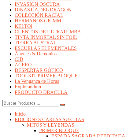
INVASIÓN OSCURA
DINASTÍA DEL DRAGÓN
COLECCIÓN RACIAL
HERMANOS GRIMM
KELTOI
CUENTOS DE ULTRATUMBA
TINTA INMORTAL SIN FOIL
TIERRA AUSTRAL
ESCUELAS ELEMENTALES
Ángeles & Demonios
CID
ACERO
DESPERTAR GÓTICO
TOOLKIT PRIMER BLOQUE
La Venganza de Horus
Explorandum
PRODUCTO DRACULA
Buscar:
Inicio
EDICIONES CARTAS SUELTAS
MITOS Y LEYENDAS
PRIMER BLOQUE
ESPADA SAGRADA REEDITADA