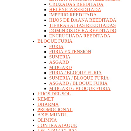
CRUZADAS REEDITADA
HELÉNICA REEDITADA
IMPERIO REEDITADA
HIJOS DE DAANA REEDITADA
TIERRAS ALTAS REEDITADAS
DOMINIOS DE RA REEDITADO
ENCRUCIJADA REEDITADA
BLOQUE FURIA
FURIA
FURIA EXTENSIÓN
SUMERIA
ASGARD
MIDGARD
FURIA / BLOQUE FURIA
SUMERIA / BLOQUE FURIA
ASGARD / BLOQUE FURIA
MIDGARD / BLOQUE FURIA
HIJOS DEL SOL
KEMET
DHARMA
PROMOCIONAL
AXIS MUNDI
OLIMPIA
CONTRA ATAQUE
LEGADO GOTICO