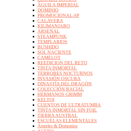
ÁGUILA IMPERIAL
DOMINIO
PROMOCIONAL-SP
CALAVERA
KILIMANJARO
ARSENAL
STEAMPUNK
TEMPLARIOS
BUSHIDO
SOL NACIENTE
CAMELOT
REEDICION DEL RETO
TINTA INMORTAL
TERRORES NOCTURNOS
INVASIÓN OSCURA
DINASTÍA DEL DRAGÓN
COLECCIÓN RACIAL
HERMANOS GRIMM
KELTOI
CUENTOS DE ULTRATUMBA
TINTA INMORTAL SIN FOIL
TIERRA AUSTRAL
ESCUELAS ELEMENTALES
Ángeles & Demonios