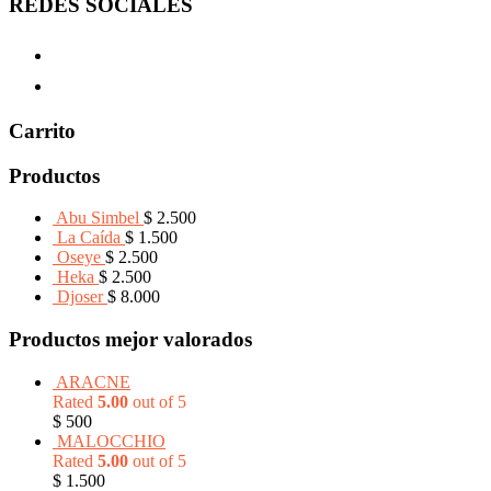
REDES SOCIALES
Carrito
Productos
Abu Simbel
$
2.500
La Caída
$
1.500
Oseye
$
2.500
Heka
$
2.500
Djoser
$
8.000
Productos mejor valorados
ARACNE
Rated
5.00
out of 5
$
500
MALOCCHIO
Rated
5.00
out of 5
$
1.500