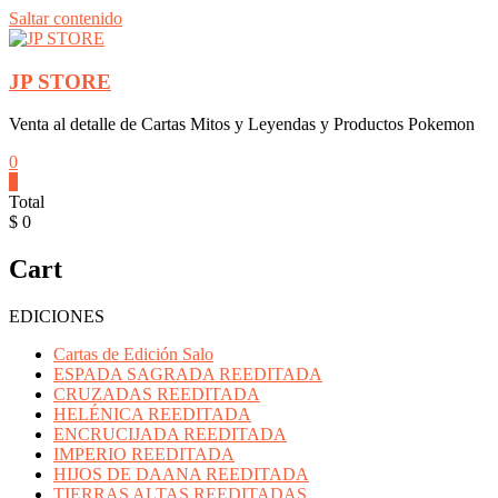
Saltar contenido
JP STORE
Venta al detalle de Cartas Mitos y Leyendas y Productos Pokemon
0
0
Total
$ 0
Cart
EDICIONES
Cartas de Edición Salo
ESPADA SAGRADA REEDITADA
CRUZADAS REEDITADA
HELÉNICA REEDITADA
ENCRUCIJADA REEDITADA
IMPERIO REEDITADA
HIJOS DE DAANA REEDITADA
TIERRAS ALTAS REEDITADAS