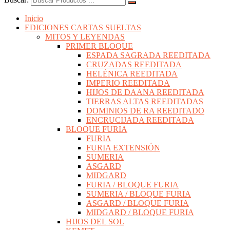
Inicio
EDICIONES CARTAS SUELTAS
MITOS Y LEYENDAS
PRIMER BLOQUE
ESPADA SAGRADA REEDITADA
CRUZADAS REEDITADA
HELÉNICA REEDITADA
IMPERIO REEDITADA
HIJOS DE DAANA REEDITADA
TIERRAS ALTAS REEDITADAS
DOMINIOS DE RA REEDITADO
ENCRUCIJADA REEDITADA
BLOQUE FURIA
FURIA
FURIA EXTENSIÓN
SUMERIA
ASGARD
MIDGARD
FURIA / BLOQUE FURIA
SUMERIA / BLOQUE FURIA
ASGARD / BLOQUE FURIA
MIDGARD / BLOQUE FURIA
HIJOS DEL SOL