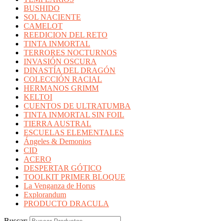
BUSHIDO
SOL NACIENTE
CAMELOT
REEDICION DEL RETO
TINTA INMORTAL
TERRORES NOCTURNOS
INVASIÓN OSCURA
DINASTÍA DEL DRAGÓN
COLECCIÓN RACIAL
HERMANOS GRIMM
KELTOI
CUENTOS DE ULTRATUMBA
TINTA INMORTAL SIN FOIL
TIERRA AUSTRAL
ESCUELAS ELEMENTALES
Ángeles & Demonios
CID
ACERO
DESPERTAR GÓTICO
TOOLKIT PRIMER BLOQUE
La Venganza de Horus
Explorandum
PRODUCTO DRACULA
Buscar: