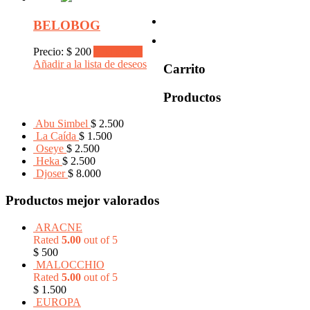
BELOBOG
Precio:
$
200
Add to cart
Añadir a la lista de deseos
Carrito
Productos
Abu Simbel
$
2.500
La Caída
$
1.500
Oseye
$
2.500
Heka
$
2.500
Djoser
$
8.000
Productos mejor valorados
ARACNE
Rated
5.00
out of 5
$
500
MALOCCHIO
Rated
5.00
out of 5
$
1.500
EUROPA