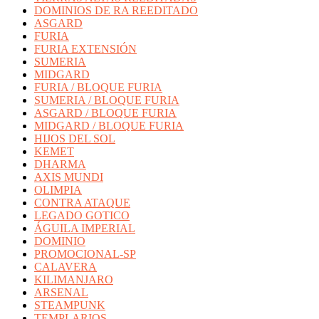
DOMINIOS DE RA REEDITADO
ASGARD
FURIA
FURIA EXTENSIÓN
SUMERIA
MIDGARD
FURIA / BLOQUE FURIA
SUMERIA / BLOQUE FURIA
ASGARD / BLOQUE FURIA
MIDGARD / BLOQUE FURIA
HIJOS DEL SOL
KEMET
DHARMA
AXIS MUNDI
OLIMPIA
CONTRA ATAQUE
LEGADO GOTICO
ÁGUILA IMPERIAL
DOMINIO
PROMOCIONAL-SP
CALAVERA
KILIMANJARO
ARSENAL
STEAMPUNK
TEMPLARIOS