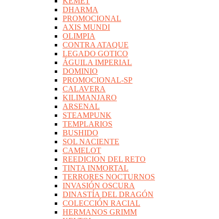
KEMET
DHARMA
PROMOCIONAL
AXIS MUNDI
OLIMPIA
CONTRA ATAQUE
LEGADO GOTICO
ÁGUILA IMPERIAL
DOMINIO
PROMOCIONAL-SP
CALAVERA
KILIMANJARO
ARSENAL
STEAMPUNK
TEMPLARIOS
BUSHIDO
SOL NACIENTE
CAMELOT
REEDICION DEL RETO
TINTA INMORTAL
TERRORES NOCTURNOS
INVASIÓN OSCURA
DINASTÍA DEL DRAGÓN
COLECCIÓN RACIAL
HERMANOS GRIMM