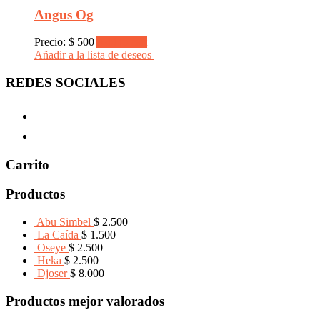
Angus Og
Precio:
$
500
Add to cart
Añadir a la lista de deseos
REDES SOCIALES
Carrito
Productos
Abu Simbel
$
2.500
La Caída
$
1.500
Oseye
$
2.500
Heka
$
2.500
Djoser
$
8.000
Productos mejor valorados