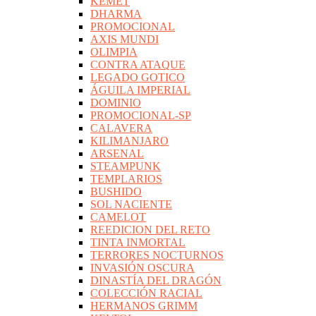
KEMET
DHARMA
PROMOCIONAL
AXIS MUNDI
OLIMPIA
CONTRA ATAQUE
LEGADO GOTICO
ÁGUILA IMPERIAL
DOMINIO
PROMOCIONAL-SP
CALAVERA
KILIMANJARO
ARSENAL
STEAMPUNK
TEMPLARIOS
BUSHIDO
SOL NACIENTE
CAMELOT
REEDICION DEL RETO
TINTA INMORTAL
TERRORES NOCTURNOS
INVASIÓN OSCURA
DINASTÍA DEL DRAGÓN
COLECCIÓN RACIAL
HERMANOS GRIMM