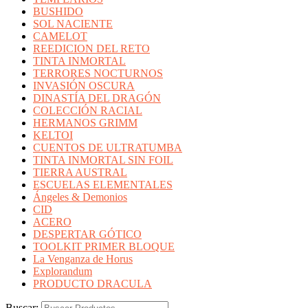
BUSHIDO
SOL NACIENTE
CAMELOT
REEDICION DEL RETO
TINTA INMORTAL
TERRORES NOCTURNOS
INVASIÓN OSCURA
DINASTÍA DEL DRAGÓN
COLECCIÓN RACIAL
HERMANOS GRIMM
KELTOI
CUENTOS DE ULTRATUMBA
TINTA INMORTAL SIN FOIL
TIERRA AUSTRAL
ESCUELAS ELEMENTALES
Ángeles & Demonios
CID
ACERO
DESPERTAR GÓTICO
TOOLKIT PRIMER BLOQUE
La Venganza de Horus
Explorandum
PRODUCTO DRACULA
Buscar: