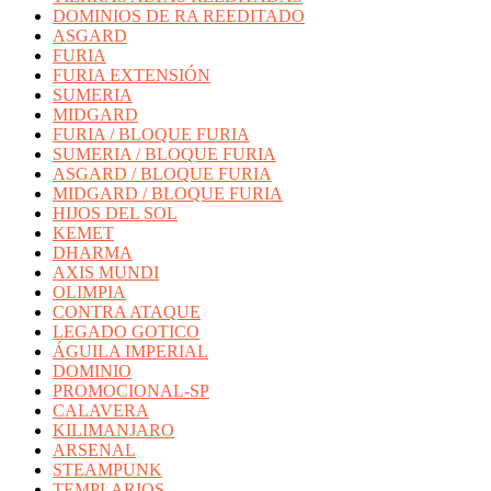
DOMINIOS DE RA REEDITADO
ASGARD
FURIA
FURIA EXTENSIÓN
SUMERIA
MIDGARD
FURIA / BLOQUE FURIA
SUMERIA / BLOQUE FURIA
ASGARD / BLOQUE FURIA
MIDGARD / BLOQUE FURIA
HIJOS DEL SOL
KEMET
DHARMA
AXIS MUNDI
OLIMPIA
CONTRA ATAQUE
LEGADO GOTICO
ÁGUILA IMPERIAL
DOMINIO
PROMOCIONAL-SP
CALAVERA
KILIMANJARO
ARSENAL
STEAMPUNK
TEMPLARIOS