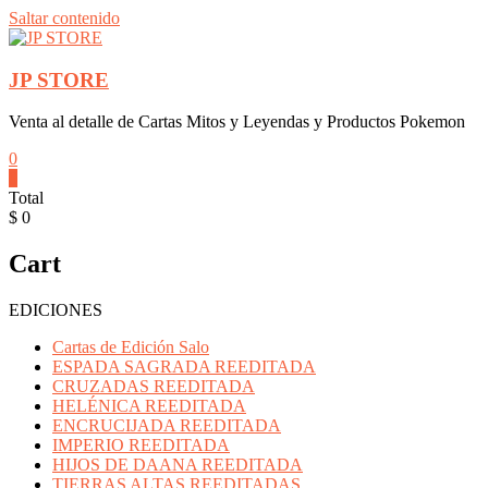
Saltar contenido
JP STORE
Venta al detalle de Cartas Mitos y Leyendas y Productos Pokemon
0
0
Total
$ 0
Cart
EDICIONES
Cartas de Edición Salo
ESPADA SAGRADA REEDITADA
CRUZADAS REEDITADA
HELÉNICA REEDITADA
ENCRUCIJADA REEDITADA
IMPERIO REEDITADA
HIJOS DE DAANA REEDITADA
TIERRAS ALTAS REEDITADAS