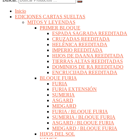
Inicio
EDICIONES CARTAS SUELTAS
MITOS Y LEYENDAS
PRIMER BLOQUE
ESPADA SAGRADA REEDITADA
CRUZADAS REEDITADA
HELÉNICA REEDITADA
IMPERIO REEDITADA
HIJOS DE DAANA REEDITADA
TIERRAS ALTAS REEDITADAS
DOMINIOS DE RA REEDITADO
ENCRUCIJADA REEDITADA
BLOQUE FURIA
FURIA
FURIA EXTENSIÓN
SUMERIA
ASGARD
MIDGARD
FURIA / BLOQUE FURIA
SUMERIA / BLOQUE FURIA
ASGARD / BLOQUE FURIA
MIDGARD / BLOQUE FURIA
HIJOS DEL SOL