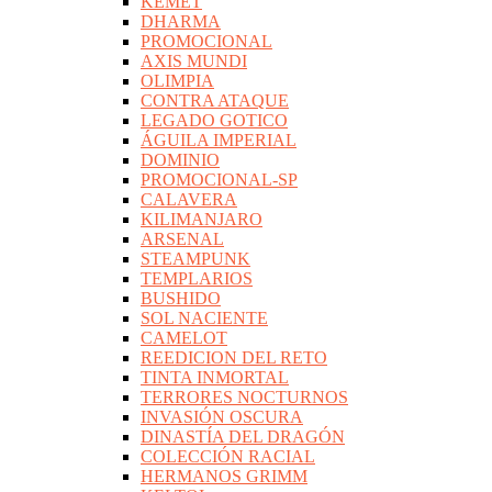
KEMET
DHARMA
PROMOCIONAL
AXIS MUNDI
OLIMPIA
CONTRA ATAQUE
LEGADO GOTICO
ÁGUILA IMPERIAL
DOMINIO
PROMOCIONAL-SP
CALAVERA
KILIMANJARO
ARSENAL
STEAMPUNK
TEMPLARIOS
BUSHIDO
SOL NACIENTE
CAMELOT
REEDICION DEL RETO
TINTA INMORTAL
TERRORES NOCTURNOS
INVASIÓN OSCURA
DINASTÍA DEL DRAGÓN
COLECCIÓN RACIAL
HERMANOS GRIMM