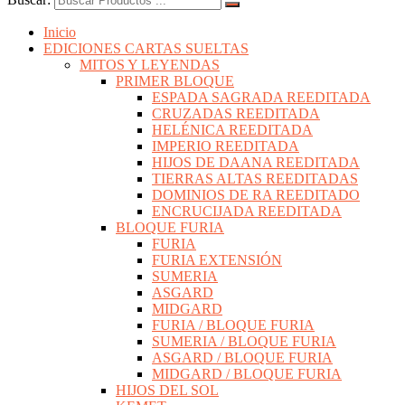
Inicio
EDICIONES CARTAS SUELTAS
MITOS Y LEYENDAS
PRIMER BLOQUE
ESPADA SAGRADA REEDITADA
CRUZADAS REEDITADA
HELÉNICA REEDITADA
IMPERIO REEDITADA
HIJOS DE DAANA REEDITADA
TIERRAS ALTAS REEDITADAS
DOMINIOS DE RA REEDITADO
ENCRUCIJADA REEDITADA
BLOQUE FURIA
FURIA
FURIA EXTENSIÓN
SUMERIA
ASGARD
MIDGARD
FURIA / BLOQUE FURIA
SUMERIA / BLOQUE FURIA
ASGARD / BLOQUE FURIA
MIDGARD / BLOQUE FURIA
HIJOS DEL SOL