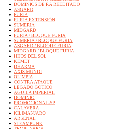
DOMINIOS DE RA REEDITADO
ASGARD
FURIA
FURIA EXTENSIÓN
SUMERIA
MIDGARD
FURIA / BLOQUE FURIA
SUMERIA / BLOQUE FURIA
ASGARD / BLOQUE FURIA
MIDGARD / BLOQUE FURIA
HIJOS DEL SOL
KEMET
DHARMA
AXIS MUNDI
OLIMPIA
CONTRA ATAQUE
LEGADO GOTICO
ÁGUILA IMPERIAL
DOMINIO
PROMOCIONAL-SP
CALAVERA
KILIMANJARO
ARSENAL
STEAMPUNK
TEMPLARIOS