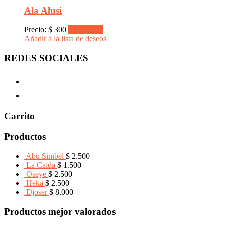
Ala Alusi
Precio:
$
300
Add to cart
Añadir a la lista de deseos
REDES SOCIALES
Carrito
Productos
Abu Simbel
$
2.500
La Caída
$
1.500
Oseye
$
2.500
Heka
$
2.500
Djoser
$
8.000
Productos mejor valorados