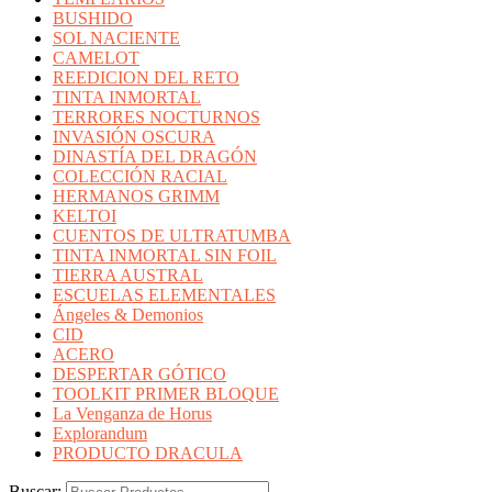
BUSHIDO
SOL NACIENTE
CAMELOT
REEDICION DEL RETO
TINTA INMORTAL
TERRORES NOCTURNOS
INVASIÓN OSCURA
DINASTÍA DEL DRAGÓN
COLECCIÓN RACIAL
HERMANOS GRIMM
KELTOI
CUENTOS DE ULTRATUMBA
TINTA INMORTAL SIN FOIL
TIERRA AUSTRAL
ESCUELAS ELEMENTALES
Ángeles & Demonios
CID
ACERO
DESPERTAR GÓTICO
TOOLKIT PRIMER BLOQUE
La Venganza de Horus
Explorandum
PRODUCTO DRACULA
Buscar: