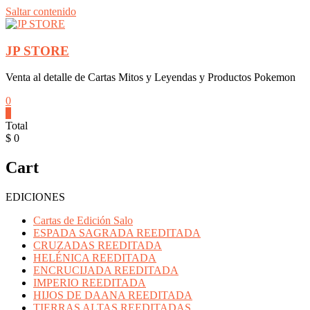
Saltar contenido
JP STORE
Venta al detalle de Cartas Mitos y Leyendas y Productos Pokemon
0
0
Total
$ 0
Cart
EDICIONES
Cartas de Edición Salo
ESPADA SAGRADA REEDITADA
CRUZADAS REEDITADA
HELÉNICA REEDITADA
ENCRUCIJADA REEDITADA
IMPERIO REEDITADA
HIJOS DE DAANA REEDITADA
TIERRAS ALTAS REEDITADAS