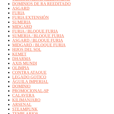
DOMINIOS DE RA REEDITADO
ASGARD
FURIA
FURIA EXTENSIÓN
SUMERIA
MIDGARD
FURIA / BLOQUE FURIA
SUMERIA / BLOQUE FURIA
ASGARD / BLOQUE FURIA
MIDGARD / BLOQUE FURIA
HIJOS DEL SOL
KEMET
DHARMA
AXIS MUNDI
OLIMPIA
CONTRA ATAQUE
LEGADO GOTICO
ÁGUILA IMPERIAL
DOMINIO
PROMOCIONAL-SP
CALAVERA
KILIMANJARO
ARSENAL
STEAMPUNK
TEMPLARIOS