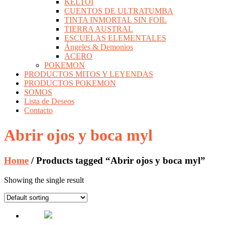
KELTOI
CUENTOS DE ULTRATUMBA
TINTA INMORTAL SIN FOIL
TIERRA AUSTRAL
ESCUELAS ELEMENTALES
Ángeles & Demonios
ACERO
POKEMON
PRODUCTOS MITOS Y LEYENDAS
PRODUCTOS POKEMON
SOMOS
Lista de Deseos
Contacto
Abrir ojos y boca myl
Home
/ Products tagged “Abrir ojos y boca myl”
Showing the single result