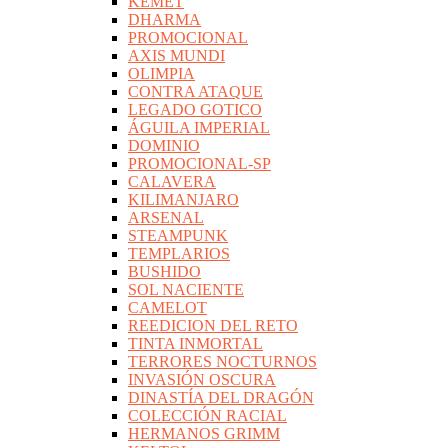
KEMET
DHARMA
PROMOCIONAL
AXIS MUNDI
OLIMPIA
CONTRA ATAQUE
LEGADO GOTICO
ÁGUILA IMPERIAL
DOMINIO
PROMOCIONAL-SP
CALAVERA
KILIMANJARO
ARSENAL
STEAMPUNK
TEMPLARIOS
BUSHIDO
SOL NACIENTE
CAMELOT
REEDICION DEL RETO
TINTA INMORTAL
TERRORES NOCTURNOS
INVASIÓN OSCURA
DINASTÍA DEL DRAGÓN
COLECCIÓN RACIAL
HERMANOS GRIMM