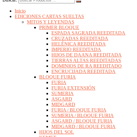
Inicio
EDICIONES CARTAS SUELTAS
MITOS Y LEYENDAS
PRIMER BLOQUE
ESPADA SAGRADA REEDITADA
CRUZADAS REEDITADA
HELÉNICA REEDITADA
IMPERIO REEDITADA
HIJOS DE DAANA REEDITADA
TIERRAS ALTAS REEDITADAS
DOMINIOS DE RA REEDITADO
ENCRUCIJADA REEDITADA
BLOQUE FURIA
FURIA
FURIA EXTENSIÓN
SUMERIA
ASGARD
MIDGARD
FURIA / BLOQUE FURIA
SUMERIA / BLOQUE FURIA
ASGARD / BLOQUE FURIA
MIDGARD / BLOQUE FURIA
HIJOS DEL SOL