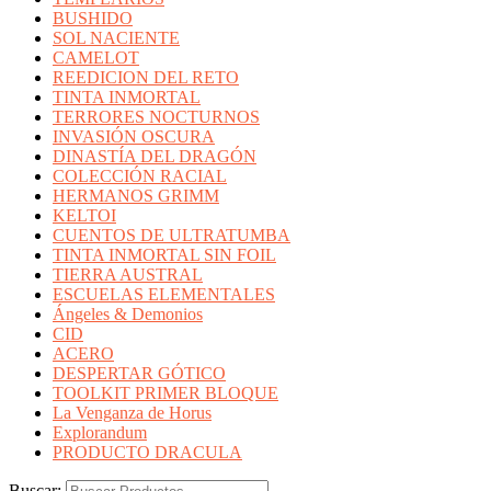
BUSHIDO
SOL NACIENTE
CAMELOT
REEDICION DEL RETO
TINTA INMORTAL
TERRORES NOCTURNOS
INVASIÓN OSCURA
DINASTÍA DEL DRAGÓN
COLECCIÓN RACIAL
HERMANOS GRIMM
KELTOI
CUENTOS DE ULTRATUMBA
TINTA INMORTAL SIN FOIL
TIERRA AUSTRAL
ESCUELAS ELEMENTALES
Ángeles & Demonios
CID
ACERO
DESPERTAR GÓTICO
TOOLKIT PRIMER BLOQUE
La Venganza de Horus
Explorandum
PRODUCTO DRACULA
Buscar: