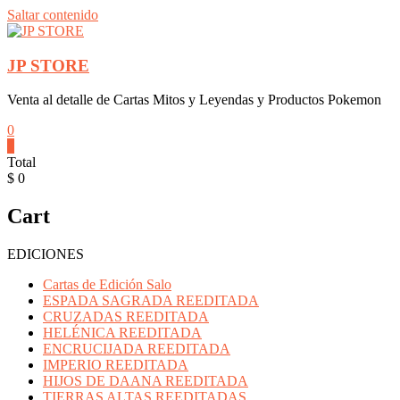
Saltar contenido
JP STORE
Venta al detalle de Cartas Mitos y Leyendas y Productos Pokemon
0
0
Total
$ 0
Cart
EDICIONES
Cartas de Edición Salo
ESPADA SAGRADA REEDITADA
CRUZADAS REEDITADA
HELÉNICA REEDITADA
ENCRUCIJADA REEDITADA
IMPERIO REEDITADA
HIJOS DE DAANA REEDITADA
TIERRAS ALTAS REEDITADAS